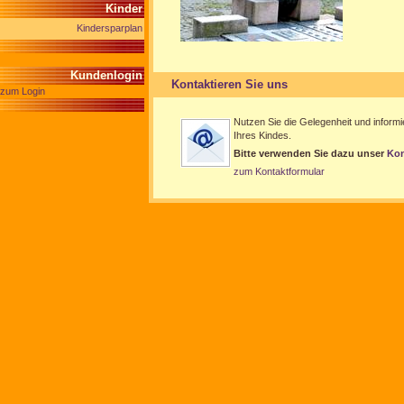
Kinder
Kindersparplan
Kundenlogin
Kontaktieren Sie uns
zum Login
Nutzen Sie die Gelegenheit und informi
Ihres Kindes.
Bitte verwenden Sie dazu unser
Kon
zum Kontaktformular